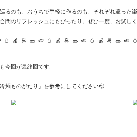
巡るのも、おうちで手軽に作るのも、それぞれ違った
合間のリフレッシュにもぴったり。ぜひ一度、お試し
 🥚 🍎
🍜 🥒 🍉 🥚 🍎
🍜 🥒 🍉 🥚 🍎
🍜 🥒 🍉 
も今回が最終回です。
冷麺ものがたり」を参考にしてください😊