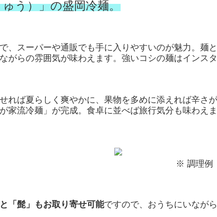
きゅう）」の盛岡冷麺。
で、スーパーや通販でも手に入りやすいのが魅力。麺
ながらの雰囲気が味わえます。強いコシの麺はインス
せれば夏らしく爽やかに、果物を多めに添えれば辛さ
が家流冷麺」が完成。食卓に並べば旅行気分も味わえ
※ 調理例
と「髭」もお取り寄せ可能
ですので、おうちにいなが