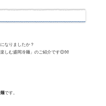
気になりましたか？
しむ盛岡冷麺」のご紹介です😊👐
冷麺
です。