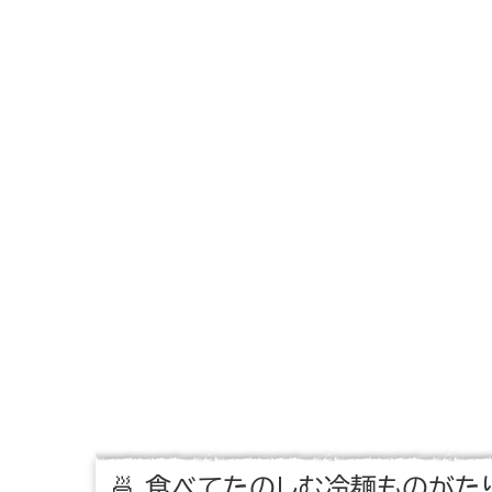
🍜 食べてたのしむ冷麺ものがた