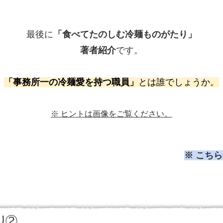
最後に
「食べてたのしむ冷麺ものがたり」
著者紹介
です。
「事務所一の冷麺愛を持つ職員」
とは誰でしょうか。
※ ヒントは画像をご覧ください。
※ こち
り②