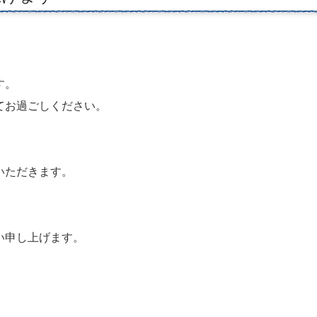
す。
てお過ごしください。
いただきます。
い申し上げます。