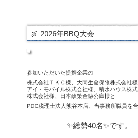
🍖 2026年BBQ大会
参加いただいた提携企業の
株式会社ＴＫＣ様、大同生命保険株式会社様
アイ・モバイル株式会社様、
積水ハウス株式
株式会社様、日本政策金融公庫様と
PDC税理士法人熊谷本店、当事務所職員を
✨総勢40名✨です。