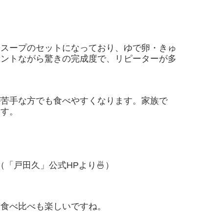
とスープのセットになっており、ゆで卵・きゅ
タントながら驚きの完成度で、リピーターが多
が苦手な方でも食べやすくなります。家族で
ます。
（「戸田久」公式HPより🍜）
ら食べ比べも楽しいですね。