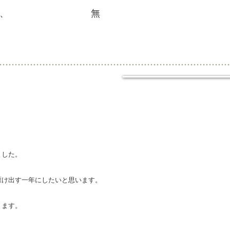
ていましたが、 無
ました。
駆け出す一年にしたいと思います。
ります。