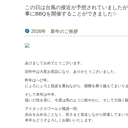
この日は台風の接近が予想され
事にBBQを開催することができました
✨
2026年 新年のご挨拶
あけましておめでとうございます。
旧年中は大変お世話になり、ありがとうございました。
昨年はへび年。
にょろにょろと脱皮を重ねながら、困難を乗り越えてまいり
そして本年は午年。
脱いだ殻を背に、今度は馬のように軽やかに、そして力強く
アイタックスワールド職員一同、
歩みを止めることなく、皆さまと並走しながら前進してまい
本年もどうぞよろしくお願いいたします。