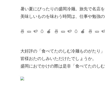
暑い夏にぴったりの盛岡冷麺。旅先で名店を
美味しいものを味わう時間は、仕事や勉強の
🍜 🥒 🍉 🥚 🍎
🍜 🥒 🍉 🥚 🍎
🍜 🥒 
大好評の「食べてたのしむ冷麺ものがたり」
皆様おたのしみいただけたでしょうか。
盛岡におでかけの際は是非「食べてたのしむ