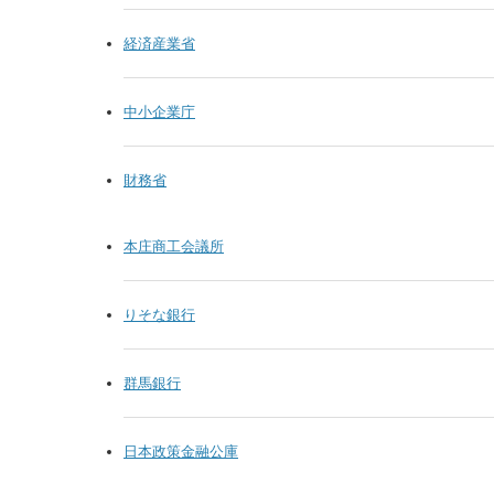
経済産業省
中小企業庁
財務省
本庄商工会議所
りそな銀行
群馬銀行
日本政策金融公庫