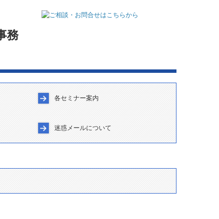
事務
各セミナー案内
について
留意事項
セミナー案内
岩堀会案内
迷惑メールについて